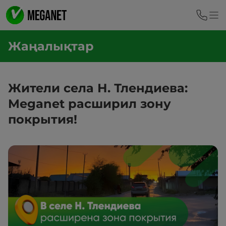
Жаңалықтар
Жители села Н. Тлендиева:
Meganet расширил зону
покрытия!