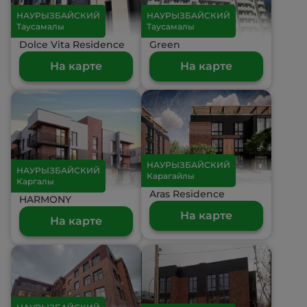
НАУРЫЗБАЙСКИЙ
НАУРЫЗБАЙСКИЙ
Таусамалы
Таусамалы
Dolce Vita Residence
Green
На карте
На карте
НАУРЫЗБАЙСКИЙ
НАУРЫЗБАЙСКИЙ
Карагайлы
Каргалы
Aras Residence
HARMONY
На карте
На карте