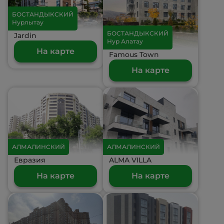
БОСТАНДЫКСКИЙ
Нурлытау
БОСТАНДЫКСКИЙ
Jardin
Нур Алатау
На карте
Famous Town
На карте
АЛМАЛИНСКИЙ
АЛМАЛИНСКИЙ
Евразия
ALMA VILLA
На карте
На карте