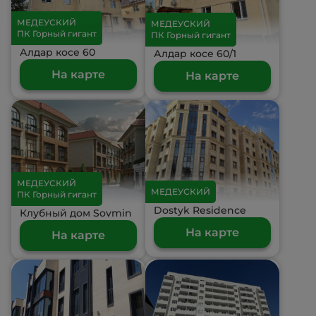
МЕДЕУСКИЙ
МЕДЕУСКИЙ
ПК Горный гигант
ПК Горный гигант
Алдар косе 60
Алдар косе 60/1
На карте
На карте
МЕДЕУСКИЙ
МЕДЕУСКИЙ
ПК Горный гигант
Dostyk Residence
Клубный дом Sovmin
На карте
На карте