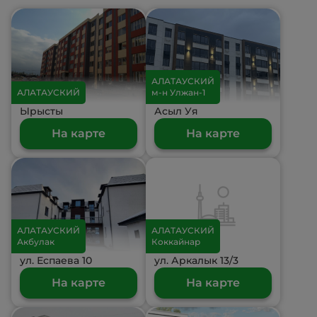
АЛАТАУСКИЙ
АЛАТАУСКИЙ
м-н Улжан-1
Ырысты
Асыл Уя
На карте
На карте
АЛАТАУСКИЙ
АЛАТАУСКИЙ
Акбулак
Коккайнар
ул. Еспаева 10
ул. Аркалык 13/3
На карте
На карте