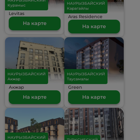
НАУРЫЗБАЙСКИЙ
НАУРЫЗБАЙСКИЙ
Курамыс
Карагайлы
Levitas
Aras Residence
На карте
На карте
НАУРЫЗБАЙСКИЙ
НАУРЫЗБАЙСКИЙ
Акжар
Таусамалы
Акжар
Green
На карте
На карте
НАУРЫЗБАЙСКИЙ
ТУРКСИБСКИЙ