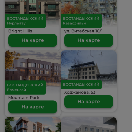
БОСТАНДЫКСКИЙ
БОСТАНДЫКСКИЙ
Нурлытау
Казахфильм
Bright Hills
ул. Витебская 16/1
На карте
На карте
БОСТАНДЫКСКИЙ
БОСТАНДЫКСКИЙ
Ерменсай
Ходжанова, 53
Mountain Park
На карте
На карте