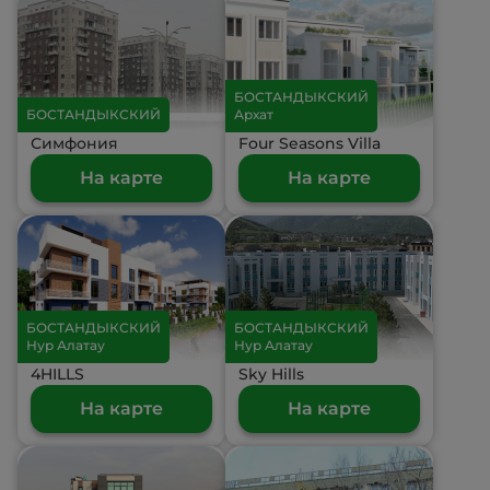
БОСТАНДЫКСКИЙ
БОСТАНДЫКСКИЙ
Архат
Симфония
Four Seasons Villa
На карте
На карте
БОСТАНДЫКСКИЙ
БОСТАНДЫКСКИЙ
Нур Алатау
Нур Алатау
4HILLS
Sky Hills
На карте
На карте