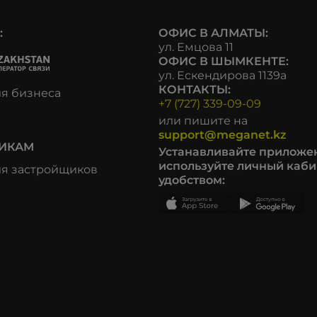
:
ОФИС В АЛМАТЫ:
ул. Емцова 11
ОФИС В ШЫМКЕНТЕ:
ул. Ескендирова 1139а
КОНТАКТЫ:
ля бизнеса
+7 (727) 339-09-09
или пишите на
support@meganet.kz
ИКАМ
Устанавливайте приложе
используйте личный каби
ля застройщиков
удобством: