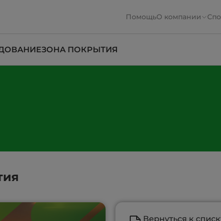
Помощь
О компании
Спо
ДОВАНИЕ
ЗОНА ПОКРЫТИЯ
тия
Вернуться к списк