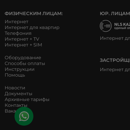
ФИЗИЧЕСКИМ ЛИЦАМ:
ЮР. ЛИЦАМ
Интернет
Интернет для квартир
Телефония
Интернет д
Интернет + TV
Интернет + SIM
Оборудование
ЗАСТРОЙЩ
Способы оплаты
Инструкции
Интернет д
Помощь
Новости
Документы
Архивные тарифы
Контакты
Вакансии