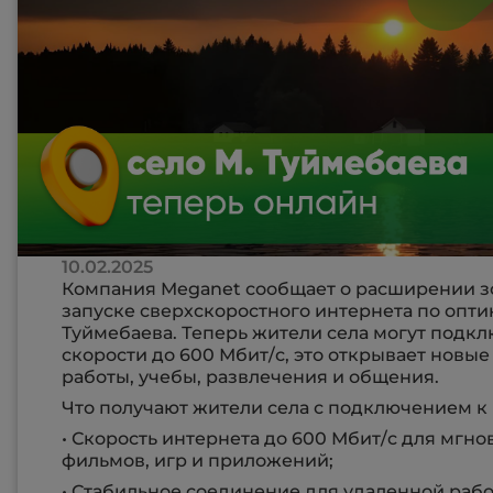
10.02.2025
Компания Megаnet сообщает о расширении з
запуске сверхскоростного интернета по оптик
Туймебаева. Теперь жители села могут подкл
скорости до 600 Мбит/с, это открывает новы
работы, учебы, развлечения и общения.
Что получают жители села с подключением к
• Скорость интернета до 600 Мбит/с для мгн
фильмов, игр и приложений;
• Стабильное соединение для удаленной рабо