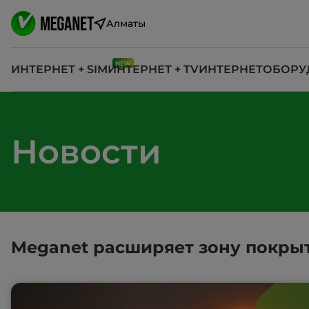
Алматы
ИНТЕРНЕТ + SIM
ИНТЕРНЕТ + TV
ИНТЕРНЕТ
ОБОРУ
Новости
Megаnet расширяет зону покры