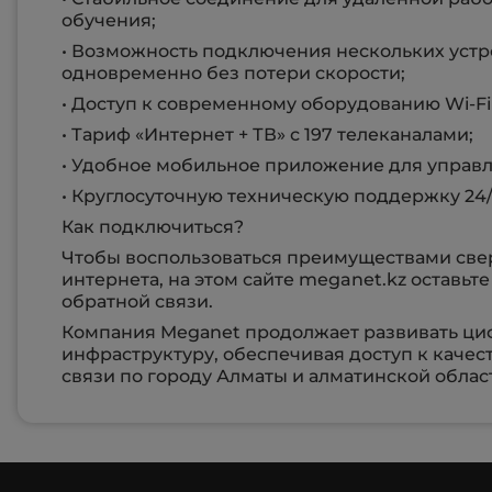
обучения;
• Возможность подключения нескольких устр
одновременно без потери скорости;
• Доступ к современному оборудованию Wi-Fi 
• Тариф «Интернет + ТВ» с 197 телеканалами;
• Удобное мобильное приложение для управл
• Круглосуточную техническую поддержку 24/
Как подключиться?
Чтобы воспользоваться преимуществами све
интернета, на этом сайте meganet.kz оставьт
обратной связи.
Компания Megаnet продолжает развивать ц
инфраструктуру, обеспечивая доступ к каче
связи по городу Алматы и алматинской облас