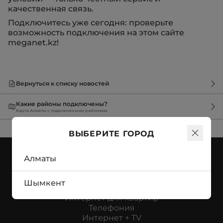
качественная связь.
Подключитесь уже сегодня: проверьте
возможность подключения на этом сайте
meganet.kz!
Вернуться к списку новостей
Какие районы подключены?
Карта Алматы с подключеными районами
ВЫБЕРИТЕ ГОРОД
Алматы
ФИЗИЧЕСКИМ ЛИЦАМ:
Шымкент
Интернет
Интернет для квартир
Телефония
Интернет + TV