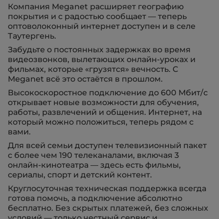
Компания Meganet расширяет географию
покрытия и с радостью сообщает — теперь
оптоволоконный интернет доступен и в селе
Таутергень.
Забудьте о постоянных задержках во время
видеозвонков, вылетающих онлайн-уроках и
фильмах, которые «грузятся» вечность. С
Meganet всё это остаётся в прошлом.
Высокоскоростное подключение до 600 Мбит/с
открывает новые возможности для обучения,
работы, развлечений и общения. Интернет, на
который можно положиться, теперь рядом с
вами.
Для всей семьи доступен телевизионный пакет
с более чем 190 телеканалами, включая 3
онлайн-кинотеатра — здесь есть фильмы,
сериалы, спорт и детский контент.
Круглосуточная техническая поддержка всегда
готова помочь, а подключение абсолютно
бесплатно. Без скрытых платежей, без сложных
условий — только честный сервис и