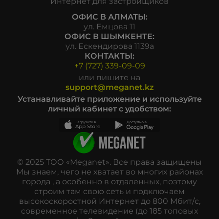
Интернет для застройщиков
ОФИС В АЛМАТЫ:
ул. Емцова 11
ОФИС В ШЫМКЕНТЕ:
ул. Ескендирова 1139а
КОНТАКТЫ:
+7 (727) 339-09-09
или пишите на
support@meganet.kz
Устанавливайте приложение и используйте
личный кабинет с удобством:
© 2025 ТОО «Meganet». Все права защищены
Мы знаем, чего не хватает во многих районах
города , а особенно в отдаленных, поэтому
строим там свою сеть и подключаем
высокоскоростной Интернет до 800 Мбит/с,
современное телевидение (до 185 топовых