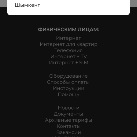
Шымкент
ФИЗИЧЕСКИМ ЛИЦАМ:
Интернет
Интернет для квартир
Телефония
Интернет + TV
Интернет + SIM
Оборудование
Способы оплаты
Инструкции
Помощь
Новости
Документы
Архивные тарифы
Контакты
Вакансии