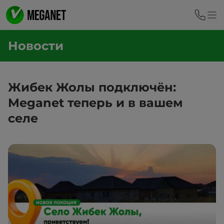
Новости
Жибек Жолы подключён:
Meganet теперь и в вашем
селе