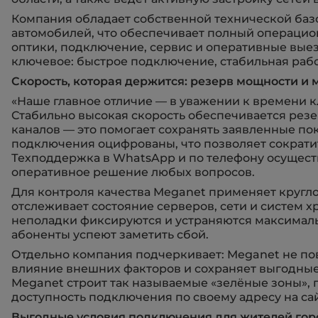
Компания обладает собственной технической базо
автомобилей, что обеспечивает полный операцио
оптики, подключение, сервис и оперативные вые
ключевое: быстрое подключение, стабильная рабо
Скорость, которая держится: резерв мощности и 
«Наше главное отличие — в уважении к времени к
Стабильно высокая скорость обеспечивается ре
каналов — это помогает сохранять заявленные пок
подключения оцифрованы, что позволяет сократи
Техподдержка в WhatsApp и по телефону осуществ
оперативное решение любых вопросов.
Для контроля качества Meganet применяет кругл
отслеживает состояние серверов, сети и систем 
неполадки фиксируются и устраняются максимальн
абоненты успеют заметить сбой.
Отдельно компания подчеркивает: Meganet не по
влияние внешних факторов и сохраняет выгодные 
Meganet строит так называемые «зелёные зоны», 
доступность подключения по своему адресу на са
Выгодные условия подключения для жителей го