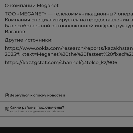
О компании Meganet
ТОО «MEGANET» — телекоммуникационный оператор
Компания специализируется на предоставлении в
базе собственной оптоволоконной инфраструкту
Ваганов.
Другие источники:
https://www.ookla.com/research/reports/kazakhstan-
2025#:~:text=Meganet%20the%20fastest%20fixed%
https://kaz.tgstat.com/channel/@telco_kz/906
Вернуться к списку новостей
Какие районы подключены?
Карта Алматы с подключеными районами