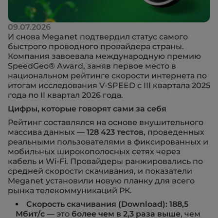
09.07.2026
И снова Meganet подтвердил статус самого
быстрого проводного провайдера страны.
Компания завоевала международную премию
SpeedGeo® Award, заняв первое место в
национальном рейтинге скорости интернета по
итогам исследования V-SPEED с III квартала 2025
года по II квартал 2026 года.
Цифры, которые говорят сами за себя
Рейтинг составлялся на основе внушительного
массива данных —
128 423 тестов
, проведенных
реальными пользователями в фиксированных и
мобильных широкополосных сетях через
кабель и Wi-Fi. Провайдеры ранжировались по
средней скорости скачивания, и показатели
Meganet установили новую планку для всего
рынка телекоммуникаций РК.
Скорость скачивания (Download): 188,5
Мбит/с
— это
более чем в 2,3 раза выше
, чем